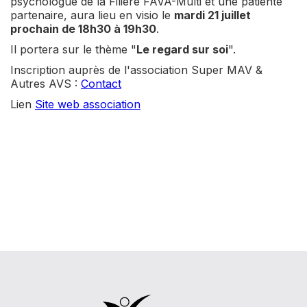
psychologue de la Filière FAVA-Multi et une patiente
partenaire, aura lieu en visio le
mardi 21 juillet
prochain de 18h30 à 19h30
.
Il portera sur le thème "
Le regard sur soi
".
Inscription auprès de l'association Super MAV &
Autres AVS :
Contact
Lien
Site web association