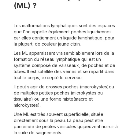
(ML) ?
Les malformations lymphatiques sont des espaces
que l'on appelle également poches liquidiennes
car elles contiennent un liquide lymphatique, pour
la plupart, de couleur jaune citrin.
Les ML apparaissent vraisemblablement lors de la
formation du réseau lymphatique qui est un
système composé de vaisseaux, de poches et de
tubes. Il est satellite des veines et se répartit dans
tout le corps, excepté le cerveau.
Il peut s’agir de grosses poches (macrokystes)ou
de multiples petites poches (microkystes ou
tissulaire) ou une forme mixte(macro et
microkystes).
Une ML est très souvent superficielle, située
directement sous la peau. La peau peut être
parsemée de petites vésicules quipeuvent noircir à
la suite de saignements.