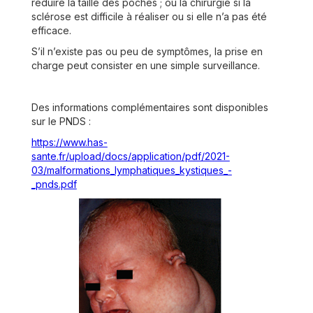
réduire la taille des poches ; ou la chirurgie si la
sclérose est difficile à réaliser ou si elle n’a pas été
efficace.
S’il n’existe pas ou peu de symptômes, la prise en
charge peut consister en une simple surveillance.
Des informations complémentaires sont disponibles
sur le PNDS :
https://www.has-
sante.fr/upload/docs/application/pdf/2021-
03/malformations_lymphatiques_kystiques_-
_pnds.pdf