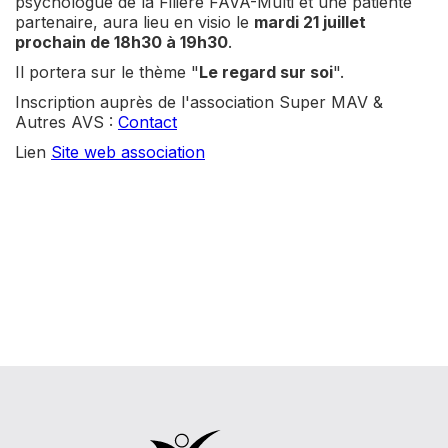
psychologue de la Filière FAVA-Multi et une patiente
partenaire, aura lieu en visio le
mardi 21 juillet
prochain de 18h30 à 19h30
.
Il portera sur le thème "
Le regard sur soi
".
Inscription auprès de l'association Super MAV &
Autres AVS :
Contact
Lien
Site web association