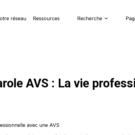
otre réseau
Ressources
Recherche
Pag
role AVS : La vie profess
ofessionnelle avec une AVS