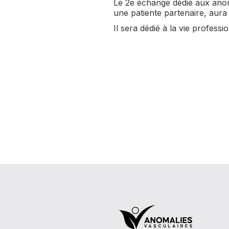
Le 2e échange dédié aux anoma
une patiente partenaire, aura 
Il sera dédié à la vie professio