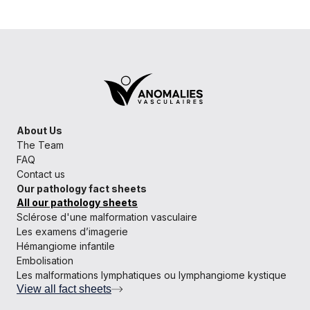
About Us
The Team
FAQ
Contact us
Our pathology fact sheets
All our pathology sheets
Sclérose d'une malformation vasculaire
Les examens d’imagerie
Hémangiome infantile
Embolisation
Les malformations lymphatiques ou lymphangiome kystique
View all fact sheets