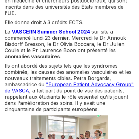
en médecine et chercheurs postdoctoraux, qui sont
inscrits dans des universités des États membres de
l'UE.
Elle donne droit à 3 crédits ECTS.
La
VASCERN Summer School 2024
sur site a
commencé lundi 23 dernier. Mercredi le Dr Annouk
Bisdorff Bresson, le Dr Olivia Boccara, le Dr Julien
Coulie et le Pr Laurence Boon ont présenté les
anomalies vasculaires
.
Ils ont abordé des sujets tels que les syndromes
combinés, les causes des anomalies vasculaires et les
nouveaux traitements ciblés. Petra Borgards,
ambassadrice du
"European Patient Advocacy Group"
de VASCA
, a fait part du point de vue des patients,
rappelant aux étudiants le rôle essentiel qu'ils jouent
dans l'amélioration des soins. Il y avait une
cinquantaine de participants européens.