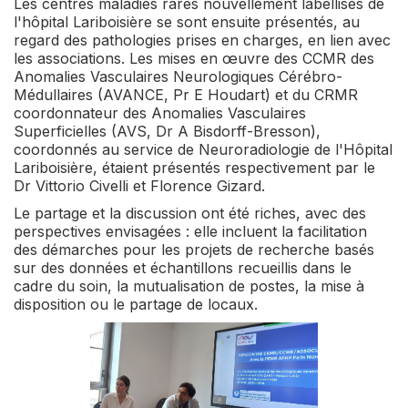
Les centres maladies rares nouvellement labellisés de
l'hôpital Lariboisière se sont ensuite présentés, au
regard des pathologies prises en charges, en lien avec
les associations. Les mises en œuvre des CCMR des
Anomalies Vasculaires Neurologiques Cérébro-
Médullaires (AVANCE, Pr E Houdart) et du CRMR
coordonnateur des Anomalies Vasculaires
Superficielles (AVS, Dr A Bisdorff-Bresson),
coordonnés au service de Neuroradiologie de l'Hôpital
Lariboisière, étaient présentés respectivement par le
Dr Vittorio Civelli et Florence Gizard.
Le partage et la discussion ont été riches, avec des
perspectives envisagées : elle incluent la facilitation
des démarches pour les projets de recherche basés
sur des données et échantillons recueillis dans le
cadre du soin, la mutualisation de postes, la mise à
disposition ou le partage de locaux.