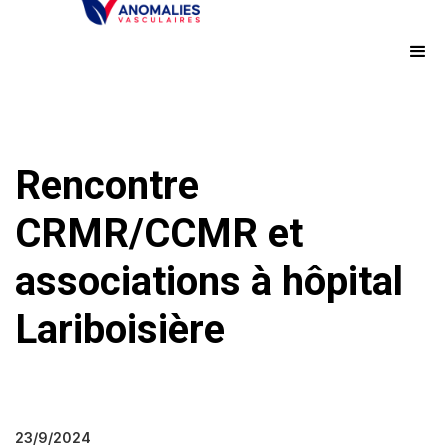
Rencontre
CRMR/CCMR et
associations à hôpital
Lariboisière
23/9/2024