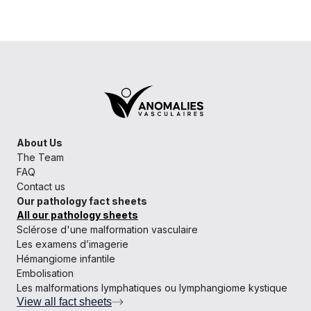
About Us
The Team
FAQ
Contact us
Our pathology fact sheets
All our pathology sheets
Sclérose d'une malformation vasculaire
Les examens d’imagerie
Hémangiome infantile
Embolisation
Les malformations lymphatiques ou lymphangiome kystique
View all fact sheets